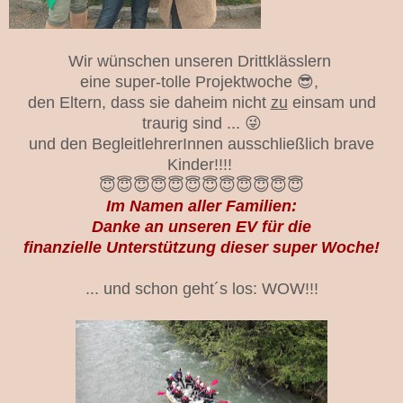
Wir wünschen unseren Drittklässlern
eine super-tolle Projektwoche 😎,
den Eltern, dass sie daheim nicht
zu
einsam und
traurig sind ... 😜
und den BegleitlehrerInnen ausschließlich brave
Kinder!!!!
😇😇😇😇😇😇😇😇😇😇😇😇
Im Namen aller Familien:
Danke an unseren EV für die
finanzielle Unterstützung dieser super Woche!
... und schon geht´s los: WOW!!!