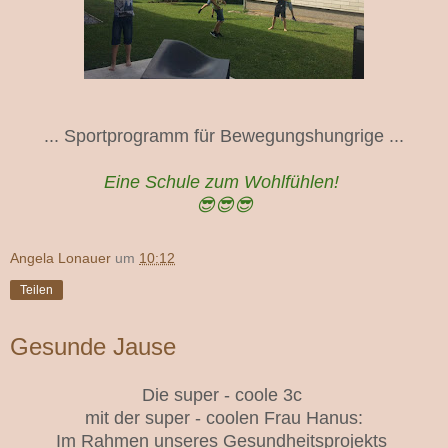
... Sportprogramm für Bewegungshungrige ...
Eine Schule zum Wohlfühlen!
😎😎😎
Angela Lonauer
um
10:12
Teilen
Gesunde Jause
Die super - coole 3c
mit der super - coolen Frau Hanus:
Im Rahmen unseres Gesundheitsprojekts