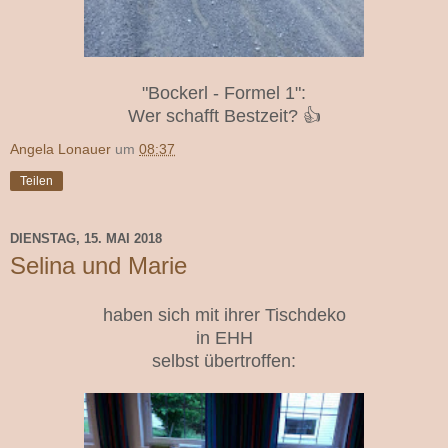
"Bockerl - Formel 1":
Wer schafft Bestzeit? 👍
Angela Lonauer
um
08:37
Teilen
DIENSTAG, 15. MAI 2018
Selina und Marie
haben sich mit ihrer Tischdeko
in EHH
selbst übertroffen: