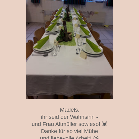
Mädels,
ihr seid der Wahnsinn -
und Frau Altmüller sowieso! 💓
Danke für so viel Mühe
und liebevolle Arbeit! 😘