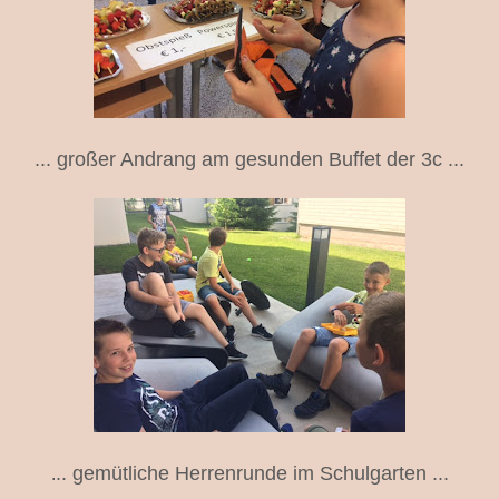
... großer Andrang am gesunden Buffet der 3c ...
.. gemütliche Herrenrunde im Schulgarten ...
.