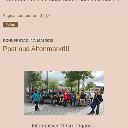
Angela Lonauer
um
07:14
Teilen
DONNERSTAG, 17. MAI 2018
Post aus Altenmarkt!!!
Informativer Ortsrundgang -