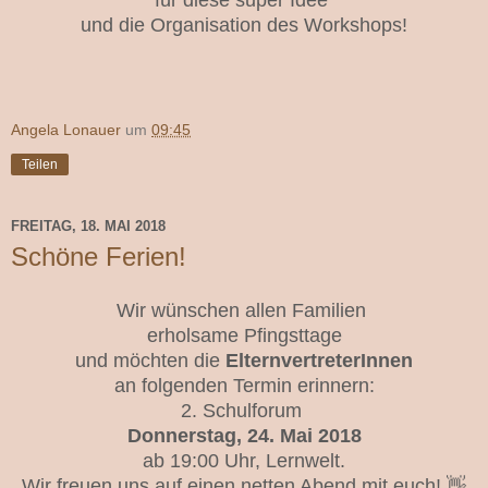
und die Organisation des Workshops!
Angela Lonauer
um
09:45
Teilen
FREITAG, 18. MAI 2018
Schöne Ferien!
Wir wünschen allen Familien
erholsame Pfingsttage
und möchten die
ElternvertreterInnen
an folgenden Termin erinnern:
2. Schulforum
Donnerstag, 24. Mai 2018
ab 19:00 Uhr, Lernwelt.
Wir freuen uns auf einen netten Abend mit euch! 👋