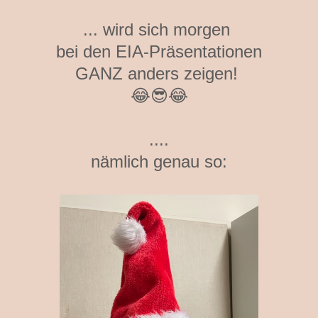
... wird sich morgen
bei den EIA-Präsentationen
GANZ anders zeigen!
😂😎😂
....
nämlich genau so: