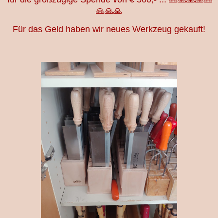
🙏🙏🙏
Für das Geld haben wir neues Werkzeug gekauft!