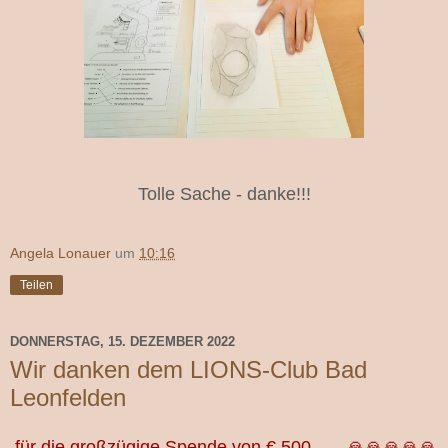
Tolle Sache - danke!!!
Angela Lonauer
um
10:16
Teilen
DONNERSTAG, 15. DEZEMBER 2022
Wir danken dem LIONS-Club Bad
Leonfelden
für die großzügige Spende von € 500,- ... 🙏🙏🙏🙏🙏