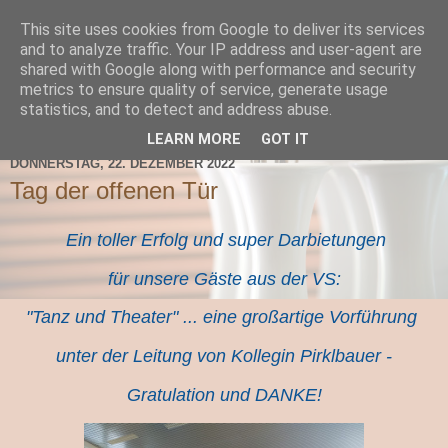
This site uses cookies from Google to deliver its services
TNMS Bad Leonfelden
and to analyze traffic. Your IP address and user-agent are
shared with Google along with performance and security
metrics to ensure quality of service, generate usage
statistics, and to detect and address abuse.
▼
LEARN MORE
GOT IT
DONNERSTAG, 22. DEZEMBER 2022
Tag der offenen Tür
Ein toller Erfolg und super Darbietungen
für unsere Gäste aus der VS:
"Tanz und Theater" ... eine großartige Vorführung
unter der Leitung von Kollegin Pirklbauer -
Gratulation und DANKE!