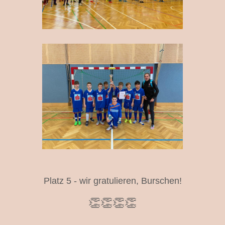
Platz 5 - wir gratulieren, Burschen!
👏👏👏👏