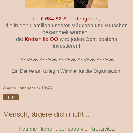
für
€ 684,82 Spendengelder
,
die in den Familien unserer Mädchen und Burschen
gesammelt wurden -
die
Krebshilfe
OÖ
wird jeden Cent bestens
investieren!
🙏🙏🙏🙏🙏🙏🙏🙏🙏🙏🙏🙏🙏🙏🙏🙏🙏🙏🙏🙏
Ein Danke an Kollegin Wimmer für die Organisation!
Angela Lonauer
um
10:46
Teilen
Mensch, ärgere dich nicht ...
freu dich lieber über sooo viel Kreativität!