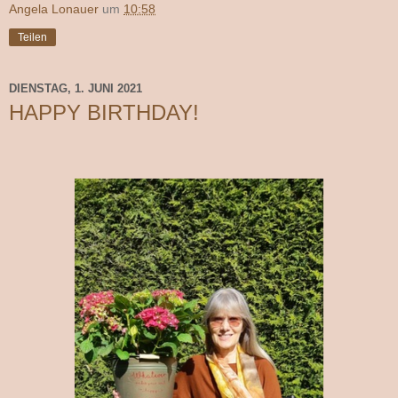
Angela Lonauer
um
10:58
Teilen
DIENSTAG, 1. JUNI 2021
HAPPY BIRTHDAY!