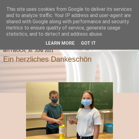
This site uses cookies from Google to deliver its services
TNMS Bad Leonfelden
and to analyze traffic. Your IP address and user-agent are
shared with Google along with performance and security
metrics to ensure quality of service, generate usage
statistics, and to detect and address abuse.
▼
LEARN MORE
GOT IT
MITTWOCH, 30. JUNI 2021
Ein herzliches Dankeschön