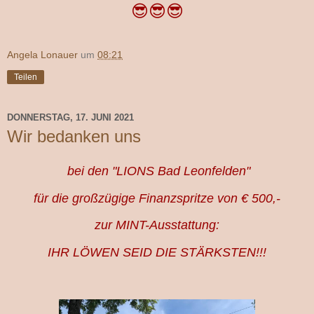
😎😎😎
Angela Lonauer
um
08:21
Teilen
DONNERSTAG, 17. JUNI 2021
Wir bedanken uns
bei den "LIONS Bad Leonfelden"
für die großzügige Finanzspritze von € 500,-
zur MINT-Ausstattung:
IHR LÖWEN SEID DIE STÄRKSTEN!!!