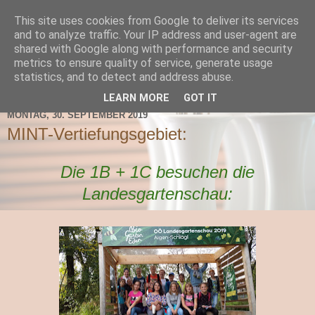
This site uses cookies from Google to deliver its services
TNMS Bad Leonfelden
and to analyze traffic. Your IP address and user-agent are
shared with Google along with performance and security
metrics to ensure quality of service, generate usage
statistics, and to detect and address abuse.
▼
LEARN MORE
GOT IT
MONTAG, 30. SEPTEMBER 2019
MINT-Vertiefungsgebiet:
Die 1B + 1C besuchen die
Landesgartenschau: