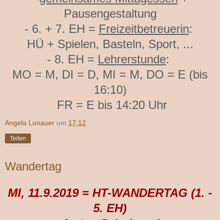
Pausengestaltung
- 6. + 7. EH =
Freizeitbetreuerin
:
HÜ + Spielen, Basteln, Sport, ...
- 8. EH =
Lehrerstunde
:
MO = M, DI = D, MI = M, DO = E (bis
16:10)
FR = E bis 14:20 Uhr
Angela Lonauer
um
17:12
Teilen
Wandertag
MI, 11.9.2019 = HT-WANDERTAG (1. -
5. EH)