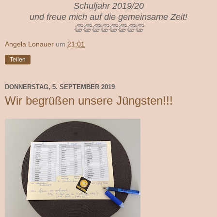
Schuljahr 2019/20
und freue mich auf die gemeinsame Zeit!
👏👏👏👏👏👏👏👏
Angela Lonauer
um
21:01
Teilen
DONNERSTAG, 5. SEPTEMBER 2019
Wir begrüßen unsere Jüngsten!!!