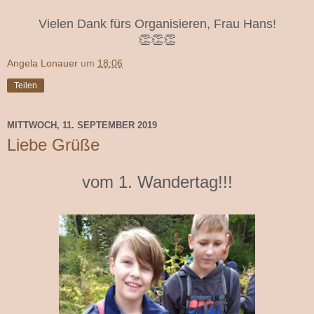
Vielen Dank fürs Organisieren, Frau Hans!
👏👏👏
Angela Lonauer
um
18:06
Teilen
MITTWOCH, 11. SEPTEMBER 2019
Liebe Grüße
vom 1. Wandertag!!!