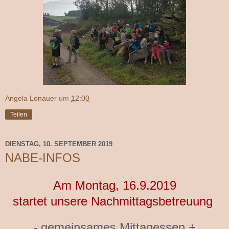
Angela Lonauer
um
12:00
Teilen
DIENSTAG, 10. SEPTEMBER 2019
NABE-INFOS
Am Montag, 16.9.2019
startet unsere Nachmittagsbetreuung
-
gemeinsames Mittagessen
+