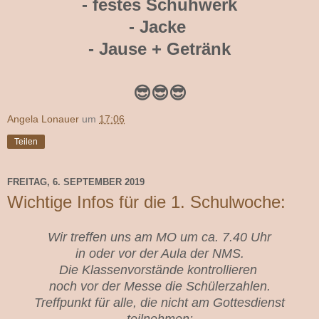
- festes Schuhwerk
- Jacke
- Jause + Getränk
😎😎😎
Angela Lonauer
um
17:06
Teilen
FREITAG, 6. SEPTEMBER 2019
Wichtige Infos für die 1. Schulwoche:
Wir treffen uns am MO um ca. 7.40 Uhr
in oder vor der Aula der NMS.
Die Klassenvorstände kontrollieren
noch vor der Messe die Schülerzahlen.
Treffpunkt für alle, die nicht am Gottesdienst
teilnehmen: