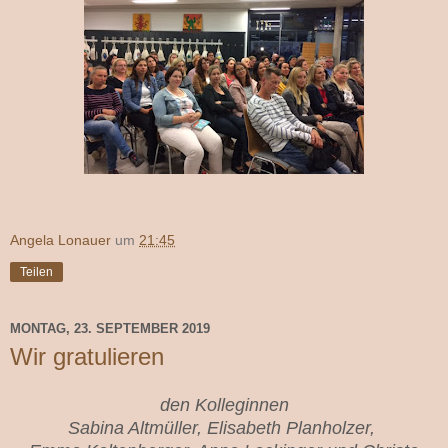
Angela Lonauer
um
21:45
Teilen
MONTAG, 23. SEPTEMBER 2019
Wir gratulieren
den Kolleginnen
Sabina Altmüller, Elisabeth Planholzer,