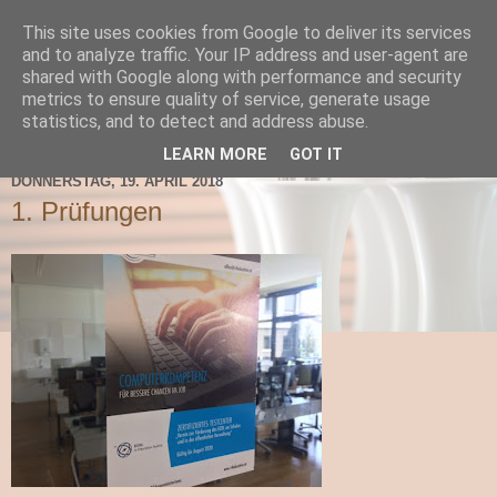
This site uses cookies from Google to deliver its services
TNMS Bad Leonfelden
and to analyze traffic. Your IP address and user-agent are
shared with Google along with performance and security
metrics to ensure quality of service, generate usage
statistics, and to detect and address abuse.
▼
LEARN MORE
GOT IT
DONNERSTAG, 19. APRIL 2018
1. Prüfungen