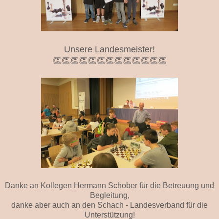
Unsere Landesmeister!
👏👏👏👏👏👏👏👏👏👏👏👏👏
Danke an Kollegen Hermann Schober für die Betreuung und
Begleitung,
danke aber auch an den Schach - Landesverband für die
Unterstützung!