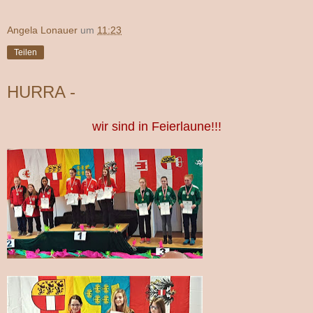
Angela Lonauer
um
11:23
Teilen
HURRA -
wir sind in Feierlaune!!!