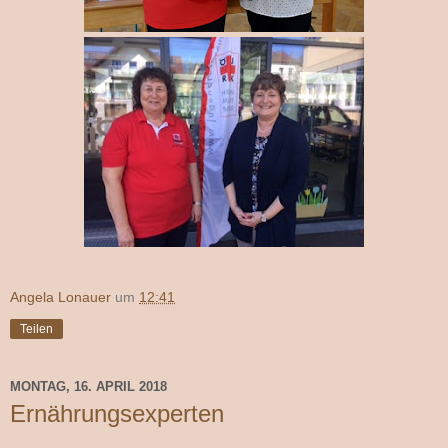
Angela Lonauer
um
12:41
Teilen
MONTAG, 16. APRIL 2018
Ernährungsexperten