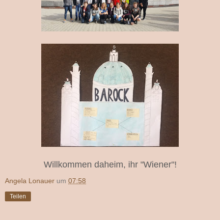
Willkommen daheim, ihr "Wiener"!
Angela Lonauer
um
07:58
Teilen