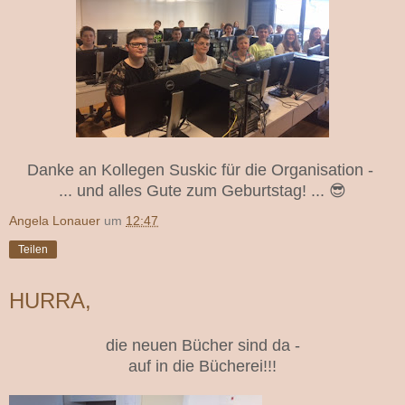
Danke an Kollegen Suskic für die Organisation -
... und alles Gute zum Geburtstag! ... 😎
Angela Lonauer
um
12:47
Teilen
HURRA,
die neuen Bücher sind da -
auf in die Bücherei!!!