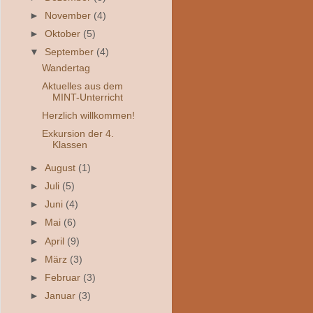
►
November
(4)
►
Oktober
(5)
▼
September
(4)
Wandertag
Aktuelles aus dem
MINT-Unterricht
Herzlich willkommen!
Exkursion der 4.
Klassen
►
August
(1)
►
Juli
(5)
►
Juni
(4)
►
Mai
(6)
►
April
(9)
►
März
(3)
►
Februar
(3)
►
Januar
(3)