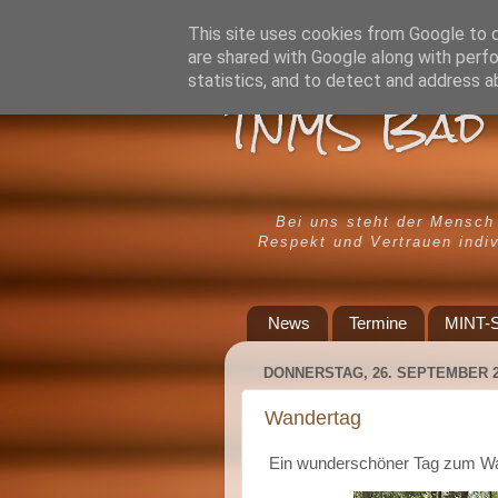
This site uses cookies from Google to de
are shared with Google along with perfo
statistics, and to detect and address a
TNMS Bad 
Bei uns steht der Mensch
Respekt und Vertrauen indiv
News
Termine
MINT-S
DONNERSTAG, 26. SEPTEMBER 2
Wandertag
Ein wunderschöner Tag zum W