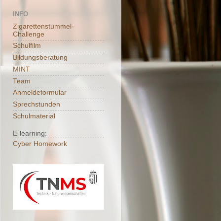
INFO
Zigarettenstummel-
Challenge
Schulfilm
Bildungsberatung
MINT
Team
Anmeldeformular
Sprechstunden
Schulmaterial
E-learning:
Cyber Homework