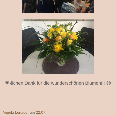
💗-lichen Dank für die wunderschönen Blumen!!! 😍
Angela Lonauer
um
22:07