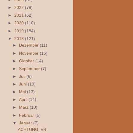
►
2022
(79)
►
2021
(62)
►
2020
(110)
►
2019
(184)
▼
2018
(121)
►
Dezember
(11)
►
November
(15)
►
Oktober
(14)
►
September
(7)
►
Juli
(6)
►
Juni
(19)
►
Mai
(13)
►
April
(14)
►
März
(10)
►
Februar
(5)
▼
Januar
(7)
ACHTUNG, VS-