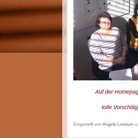
Auf der Homepa
tolle Vorschlä
Eingestellt von
Angela Lonauer