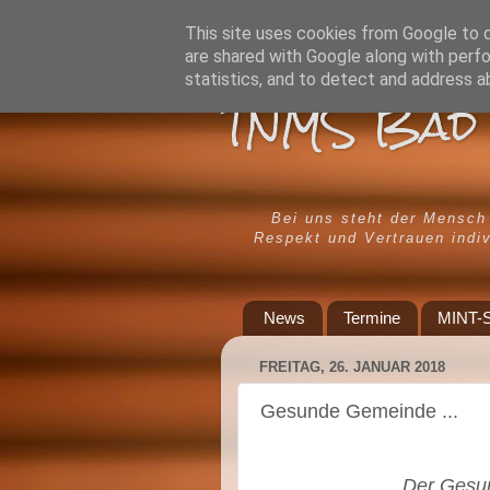
This site uses cookies from Google to de
are shared with Google along with perfo
statistics, and to detect and address a
TNMS Bad 
Bei uns steht der Mensch
Respekt und Vertrauen indiv
News
Termine
MINT-S
FREITAG, 26. JANUAR 2018
Gesunde Gemeinde ...
Der Gesu