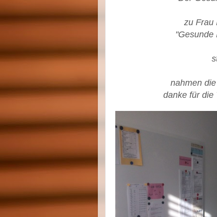
zu
Frau 
"Gesunde 
s
nahmen die 
danke für die