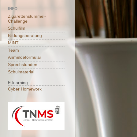
INFO
Zigarettenstummel-
Challenge
Schulfilm
Bildungsberatung
MINT
Team
Anmeldeformular
Sprechstunden
Schulmaterial
E-learning:
Cyber Homework