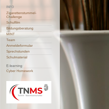
INFO
Zigarettenstummel-
Challenge
Schulfilm
Bildungsberatung
MINT
Team
Anmeldeformular
Sprechstunden
Schulmaterial
E-learning:
Cyber Homework