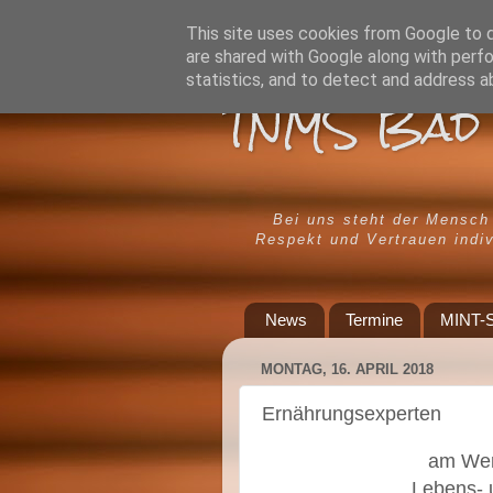
This site uses cookies from Google to de
are shared with Google along with perfo
statistics, and to detect and address a
TNMS Bad 
Bei uns steht der Mensch
Respekt und Vertrauen indiv
News
Termine
MINT-S
MONTAG, 16. APRIL 2018
Ernährungsexperten
am Wer
Lebens- 