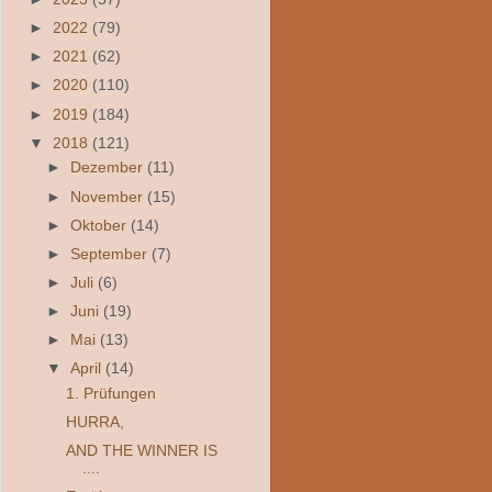
►
2022
(79)
►
2021
(62)
►
2020
(110)
►
2019
(184)
▼
2018
(121)
►
Dezember
(11)
►
November
(15)
►
Oktober
(14)
►
September
(7)
►
Juli
(6)
►
Juni
(19)
►
Mai
(13)
▼
April
(14)
1. Prüfungen
HURRA,
AND THE WINNER IS
....