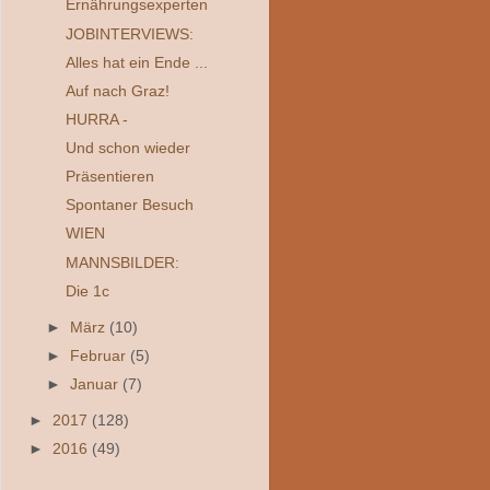
Ernährungsexperten
JOBINTERVIEWS:
Alles hat ein Ende ...
Auf nach Graz!
HURRA -
Und schon wieder
Präsentieren
Spontaner Besuch
WIEN
MANNSBILDER:
Die 1c
►
März
(10)
►
Februar
(5)
►
Januar
(7)
►
2017
(128)
►
2016
(49)