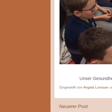
Unser Gesundhei
Eingestellt von
Angela Lonauer
Neuerer Post