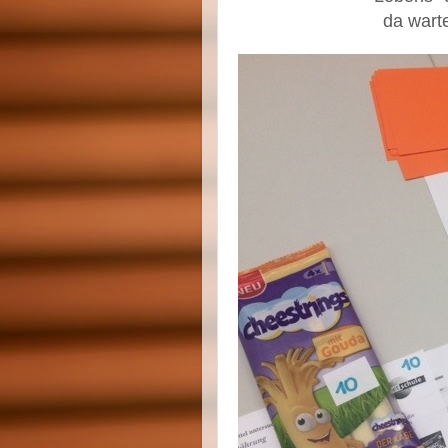
da wart