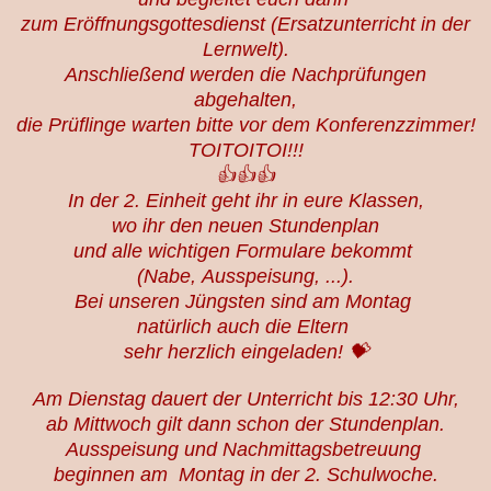
zum Eröffnungsgottesdienst (Ersatzunterricht in der
Lernwelt).
Anschließend werden die Nachprüfungen
abgehalten,
die Prüflinge warten bitte vor dem Konferenzzimmer!
TOITOITOI!!!
👍👍👍
In der 2. Einheit geht ihr in eure Klassen,
wo ihr den neuen Stundenplan
und alle wichtigen Formulare bekommt
(Nabe,
Ausspeisung, ...).
Bei unseren Jüngsten sind am Montag
natürlich auch
die Eltern
sehr herzlich eingeladen! 💝
Am Dienstag dauert der Unterricht bis 12:30 Uhr,
ab Mittwoch gilt dann schon der Stundenplan.
Ausspeisung
und Nachmittagsbetreuung
beginnen am
Montag
in der 2. Schulwoche.