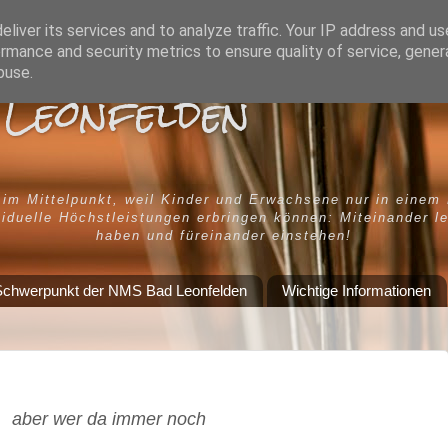
liver its services and to analyze traffic. Your IP address and u
rmance and security metrics to ensure quality of service, gene
buse.
Leonfelden
 im Mittelpunkt, weil Kinder und Erwachsene nur in einem
iduelle Höchstleistungen erbringen können: Miteinander l
haben und füreinander einstehen!
chwerpunkt der NMS Bad Leonfelden
Wichtige Informationen
aber wer da immer noch