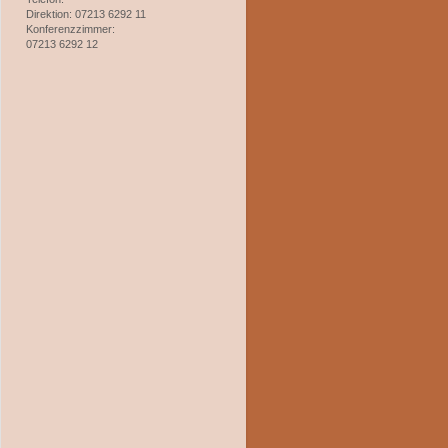
Direktion: 07213 6292 11
Konferenzzimmer:
07213 6292 12