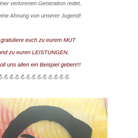
iner verlorenen Generation redet,
eine Ahnung von unserer Jugend!
 gratuliere euch zu eurem MUT
und zu euren LEISTUNGEN,
oll uns allen ein Beispiel geben!!!
💪💪💪💪💪💪💪💪💪💪💪💪💪