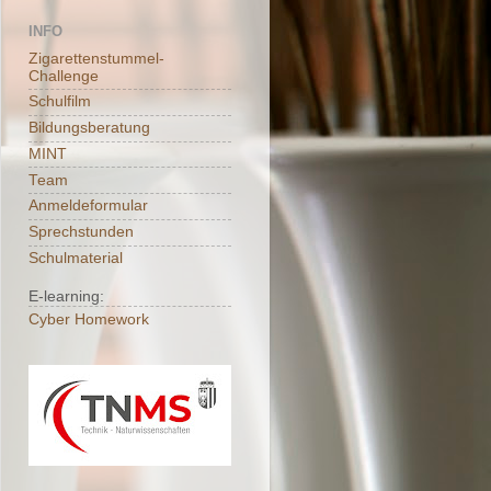
INFO
Zigarettenstummel-
Challenge
Schulfilm
Bildungsberatung
MINT
Team
Anmeldeformular
Sprechstunden
Schulmaterial
E-learning:
Cyber Homework