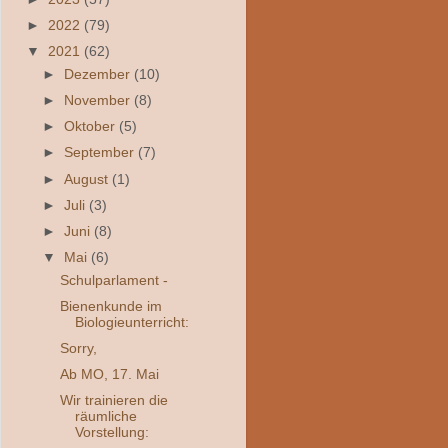
►
2022
(79)
▼
2021
(62)
►
Dezember
(10)
►
November
(8)
►
Oktober
(5)
►
September
(7)
►
August
(1)
►
Juli
(3)
►
Juni
(8)
▼
Mai
(6)
Schulparlament -
Bienenkunde im
Biologieunterricht:
Sorry,
Ab MO, 17. Mai
Wir trainieren die
räumliche
Vorstellung: