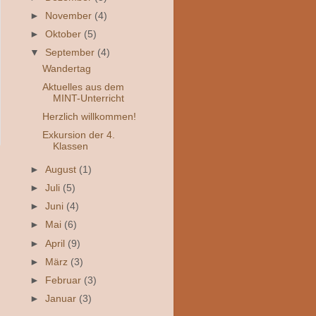
►
November
(4)
►
Oktober
(5)
▼
September
(4)
Wandertag
Aktuelles aus dem
MINT-Unterricht
Herzlich willkommen!
Exkursion der 4.
Klassen
►
August
(1)
►
Juli
(5)
►
Juni
(4)
►
Mai
(6)
►
April
(9)
►
März
(3)
►
Februar
(3)
►
Januar
(3)