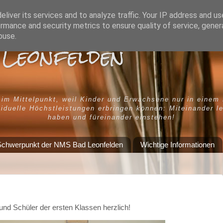
liver its services and to analyze traffic. Your IP address and u
rmance and security metrics to ensure quality of service, gene
buse.
Leonfelden
 im Mittelpunkt, weil Kinder und Erwachsene nur in einem
iduelle Höchstleistungen erbringen können: Miteinander l
haben und füreinander einstehen!
chwerpunkt der NMS Bad Leonfelden
Wichtige Informationen
nd Schüler der ersten Klassen herzlich!