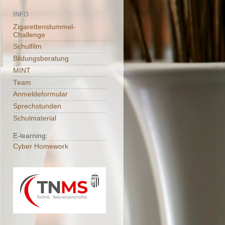
INFO
Zigarettenstummel-
Challenge
Schulfilm
Bildungsberatung
MINT
Team
Anmeldeformular
Sprechstunden
Schulmaterial
E-learning:
Cyber Homework