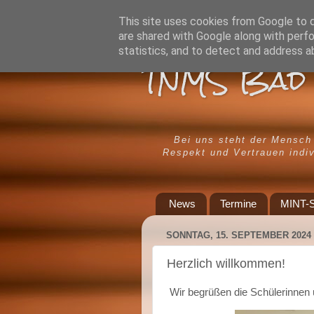
This site uses cookies from Google to de
are shared with Google along with perfo
statistics, and to detect and address a
TNMS Bad 
Bei uns steht der Mensch
Respekt und Vertrauen indiv
News
Termine
MINT-S
SONNTAG, 15. SEPTEMBER 2024
Herzlich willkommen!
Wir begrüßen die Schülerinnen u