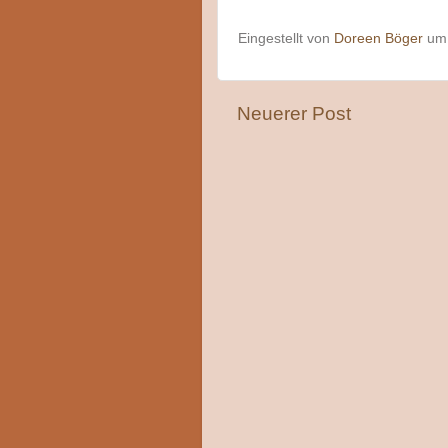
Eingestellt von
Doreen Böger
u
Neuerer Post