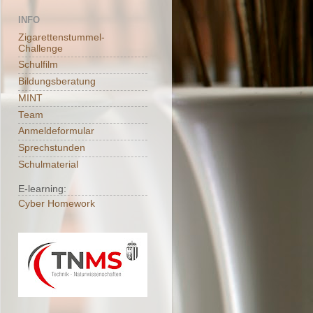
INFO
Zigarettenstummel-
Challenge
Schulfilm
Bildungsberatung
MINT
Team
Anmeldeformular
Sprechstunden
Schulmaterial
E-learning:
Cyber Homework