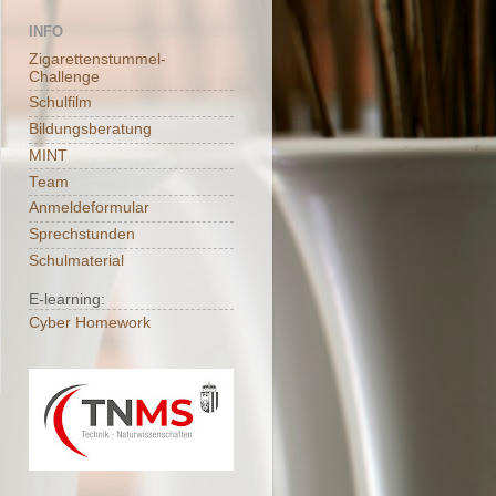
INFO
Zigarettenstummel-
Challenge
Schulfilm
Bildungsberatung
MINT
Team
Anmeldeformular
Sprechstunden
Schulmaterial
E-learning:
Cyber Homework