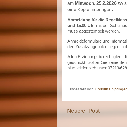
am
Mittwoch, 25.2.2026
zwisc
eine Kopie mitbringen.
Anmeldung für die Regelklas
und 15.00
Uhr
mit der Schulnach
muss abgestempelt werden.
Anmeldeformulare und Informati
den Zusatzangeboten liegen in de
Allen Erziehungsberechtigten, d
geschickt. Sollten Sie keine B
bitte telefonisch unter 07213/62
Eingestellt von
Christina Springer
Neuerer Post