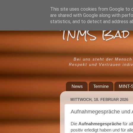
This site uses cookies from Google to de
are shared with Google along with perfo
statistics, and to detect and address a
TNMS Bad 
Bei uns steht der Mensch
Respekt und Vertrauen indiv
News
Termine
MINT-S
MITTWOCH, 18. FEBRUAR 2026
Aufnahmegespräche und
Die
Aufnahmegespräche
für a
positiv erledigt haben und für al