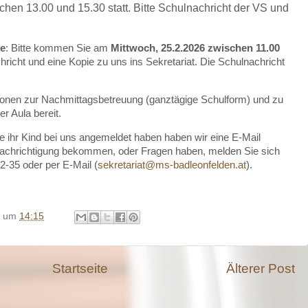
hen 13.00 und 15.30 statt. Bitte Schulnachricht der VS und
se
: Bitte kommen Sie am
Mittwoch, 25.2.2026 zwischen 11.00
richt und eine Kopie zu uns ins Sekretariat. Die Schulnachricht
onen zur Nachmittagsbetreuung (ganztägige Schulform) und zu
r Aula bereit.
ie ihr Kind bei uns angemeldet haben haben wir eine E-Mail
enachrichtigung bekommen, oder Fragen haben, melden Sie sich
92-35 oder per E-Mail (
sekretariat@ms-badleonfelden.at
).
um
14:15
Startseite
Älterer Post