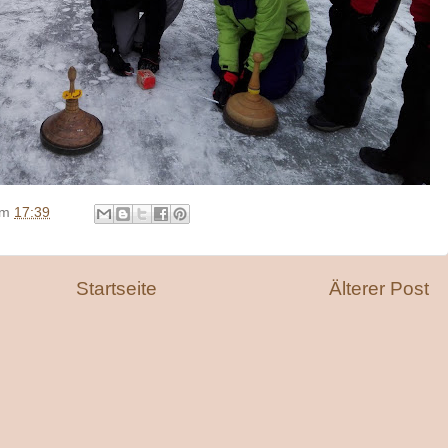
um
17:39
Startseite
Älterer Post