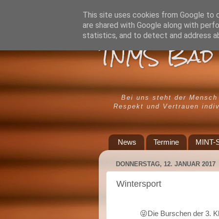
This site uses cookies from Google to de
are shared with Google along with perfo
statistics, and to detect and address a
TNMS Bad 
Bei uns steht der Mensch
Respekt und Vertrauen indiv
News
Termine
MINT-S
DONNERSTAG, 12. JANUAR 2017
Wintersport
😜Die Burschen der 3. Kl