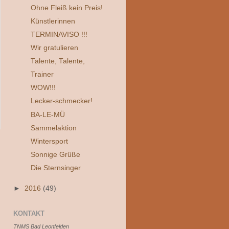
Ohne Fleiß kein Preis!
Künstlerinnen
TERMINAVISO !!!
Wir gratulieren
Talente, Talente,
Trainer
WOW!!!
Lecker-schmecker!
BA-LE-MÜ
Sammelaktion
Wintersport
Sonnige Grüße
Die Sternsinger
►
2016
(49)
KONTAKT
TNMS Bad Leonfelden