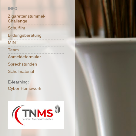
INFO
Zigarettenstummel-
Challenge
Schulfilm
Bildungsberatung
MINT
Team
Anmeldeformular
Sprechstunden
Schulmaterial
E-learning:
Cyber Homework