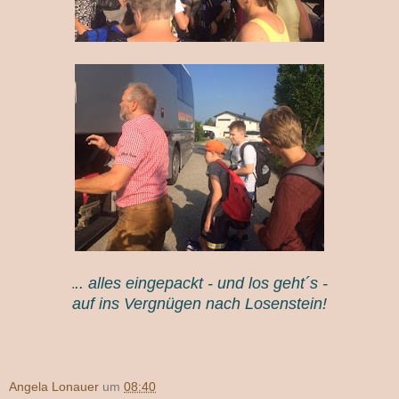
.. alles eingepackt - und los geht´s -
.
auf ins Vergnügen nach Losenstein!
Angela Lonauer
um
08:40