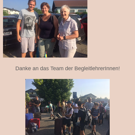
Danke an das Team der BegleitlehrerInnen!