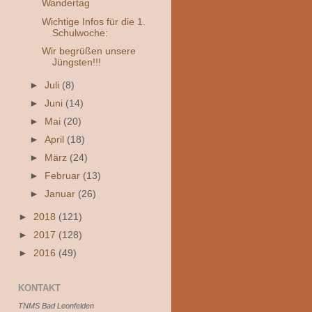
Wandertag
Wichtige Infos für die 1.
Schulwoche:
Wir begrüßen unsere
Jüngsten!!!
►
Juli
(8)
►
Juni
(14)
►
Mai
(20)
►
April
(18)
►
März
(24)
►
Februar
(13)
►
Januar
(26)
►
2018
(121)
►
2017
(128)
►
2016
(49)
KONTAKT
TNMS Bad Leonfelden