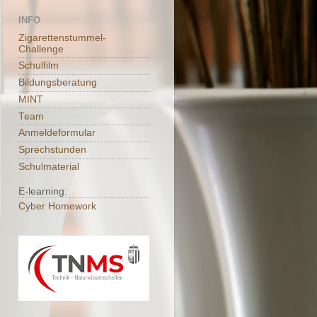
INFO
Zigarettenstummel-
Challenge
Schulfilm
Bildungsberatung
MINT
Team
Anmeldeformular
Sprechstunden
Schulmaterial
E-learning:
Cyber Homework