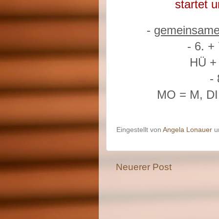
startet
-
gemeinsame
- 6. +
HÜ + 
-
MO = M, DI 
Eingestellt von
Angela Lonauer
Neuerer Post