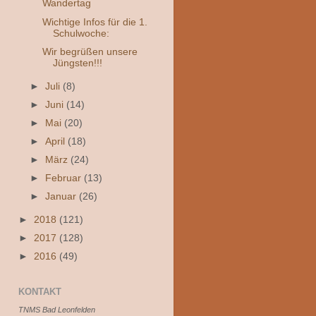
Wandertag
Wichtige Infos für die 1.
Schulwoche:
Wir begrüßen unsere
Jüngsten!!!
►
Juli
(8)
►
Juni
(14)
►
Mai
(20)
►
April
(18)
►
März
(24)
►
Februar
(13)
►
Januar
(26)
►
2018
(121)
►
2017
(128)
►
2016
(49)
KONTAKT
TNMS Bad Leonfelden