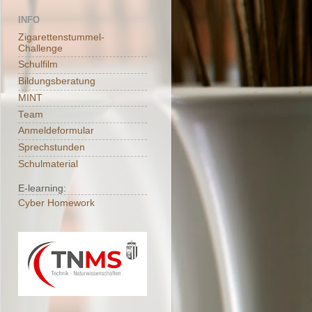
INFO
Zigarettenstummel-
Challenge
Schulfilm
Bildungsberatung
MINT
Team
Anmeldeformular
Sprechstunden
Schulmaterial
E-learning:
Cyber Homework