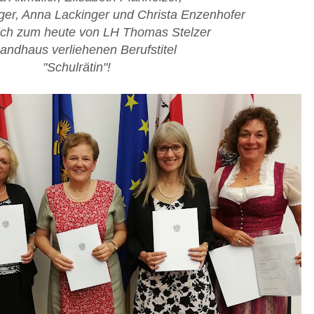
er, Anna Lackinger und Christa Enzenhofer
lich zum heute von LH Thomas Stelzer
andhaus verliehenen Berufstitel
"Schulrätin"!