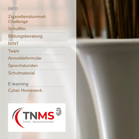
INFO
Zigarettenstummel-
Challenge
Schulfilm
Bildungsberatung
MINT
Team
Anmeldeformular
Sprechstunden
Schulmaterial
E-learning:
Cyber Homework