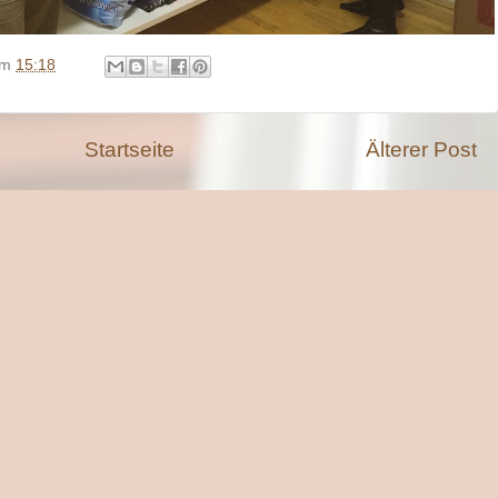
um
15:18
Startseite
Älterer Post