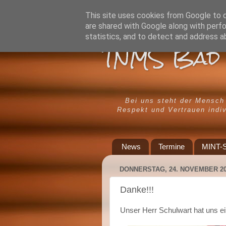
This site uses cookies from Google to de
are shared with Google along with perfo
statistics, and to detect and address a
TNMS Bad 
Bei uns steht der Mensch
Respekt und Vertrauen indiv
News
Termine
MINT-S
DONNERSTAG, 24. NOVEMBER 2
Danke!!!
Unser Herr Schulwart hat uns ei